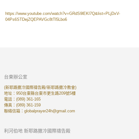
https://www.youtube.com/watch?v=GRdS9lEKl7Q&list=PLjDxV-
04Ps6STDejZQEPAVGc8tTl5Lbo6
台東辦公室
(新耶路撒冷國際禱告殿/新耶路撒冷教會)
地址：950台東縣台東市更生路209號5樓
電話：(089) 361-165
傳真：(089) 361-159
聯絡信箱：
globalprayer24h@gmail.com
利河伯地 新耶路撒冷國際禱告殿