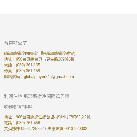
台東辦公室
(新耶路撒冷國際禱告殿/新耶路撒冷教會)
地址：950台東縣台東市更生路209號5樓
電話：(089) 361-165
傳真：(089) 361-159
聯絡信箱：
globalprayer24h@gmail.com
利河伯地 新耶路撒冷國際禱告殿
歌珊地 禱告園區
地址：966台東縣達仁鄉台坂村9鄰啦里吧62之2號
電話：(089) 761-456
艾弭姊妹 0963-725252 / 美惠姊妹 0913-920302