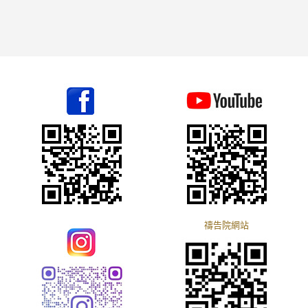
禱告院網站