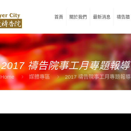
首頁
關於我們
最新消息
禱告牆
2017 禱告院事工月專題報導
Home
媒體專區
2017 禱告院事工月專題報導