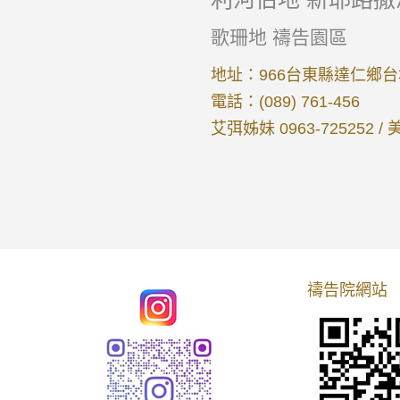
歌珊地 禱告園區
地址：966台東縣達仁鄉台
電話：(089) 761-456
艾弭姊妹 0963-725252 / 
禱告院網站