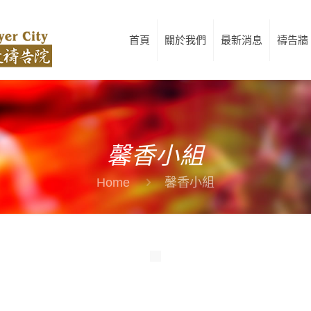
首頁
關於我們
最新消息
禱告牆
馨香小組
Home
馨香小組