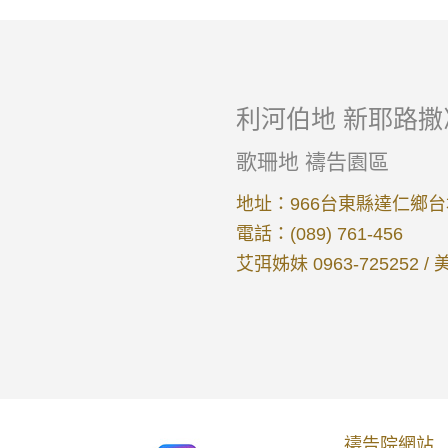
利河伯地 新耶路
歌珊地 禱告園區
地址：966台東縣達仁鄉台
電話：(089) 761-456
艾弭姊妹 0963-725252 / 
禱告院網站