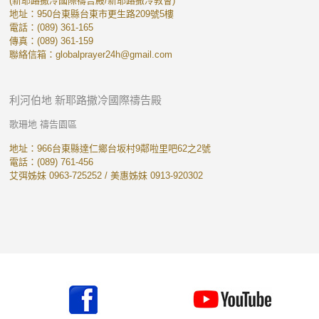
(新耶路撒冷國際禱告殿/新耶路撒冷教會)
地址：950台東縣台東市更生路209號5樓
電話：(089) 361-165
傳真：(089) 361-159
聯絡信箱：
globalprayer24h@gmail.com
利河伯地 新耶路撒冷國際禱告殿
歌珊地 禱告園區
地址：966台東縣達仁鄉台坂村9鄰啦里吧62之2號
電話：(089) 761-456
艾弭姊妹 0963-725252 / 美惠姊妹 0913-920302