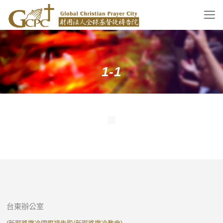
1-1
台東辦公室