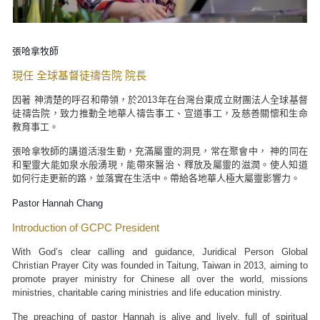
張哈拿牧師
現任 全球基督徒禱告院 院長
因著 神清楚的呼召和帶領，於2013年在台灣台東成立財團法人全球基督
徒禱告院，致力推動全地華人禱告事工、宣道事工，及慈善關懷和生命
教育事工。
張哈拿牧師的講道活潑生動，充滿屬靈的洞見，常在聚會中， 神的同在
和聖靈大能如泉水般湧現，能帶來醫治、釋放及屬靈的滋潤。使人知道
如何行走更新的路，並落實在生活中。帶給各地華人極大屬靈影響力。
Pastor Hannah Chang
Introduction of GCPC President
With God’s clear calling and guidance, Juridical Person Global
Christian Prayer City was founded in Taitung, Taiwan in 2013, aiming to
promote prayer ministry for Chinese all over the world, missions
ministries, charitable caring ministries and life education ministry.
The preaching of pastor Hannah is alive and lively, full of spiritual