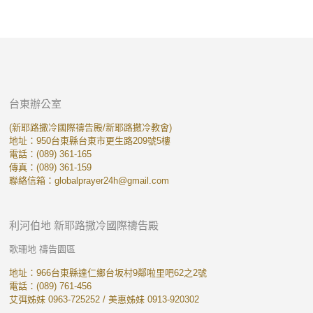
台東辦公室
(新耶路撒冷國際禱告殿/新耶路撒冷教會)
地址：950台東縣台東市更生路209號5樓
電話：(089) 361-165
傳真：(089) 361-159
聯絡信箱：
globalprayer24h@gmail.com
利河伯地 新耶路撒冷國際禱告殿
歌珊地 禱告園區
地址：966台東縣達仁鄉台坂村9鄰啦里吧62之2號
電話：(089) 761-456
艾弭姊妹 0963-725252 / 美惠姊妹 0913-920302