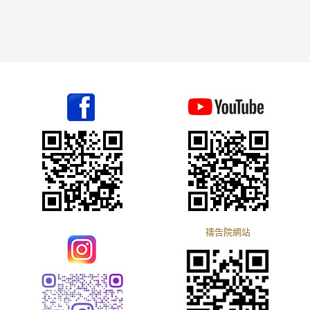
禱告院網站