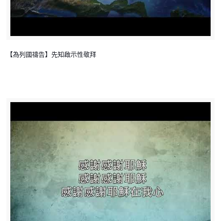
【為列國禱告】先知啟示性敬拜