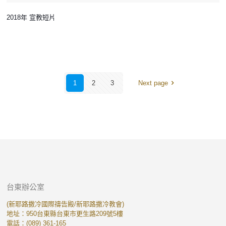
2018年 宣教短片
1
2
3
Next page
台東辦公室
(新耶路撒冷國際禱告殿/新耶路撒冷教會)
地址：950台東縣台東市更生路209號5樓
電話：(089) 361-165