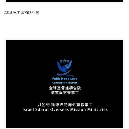
2018 兒少領袖精兵營